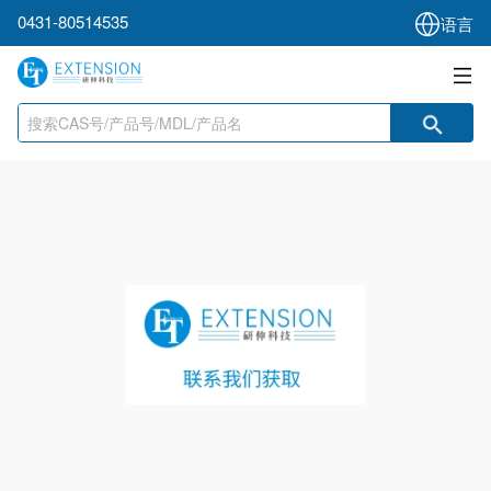
0431-80514535
语言