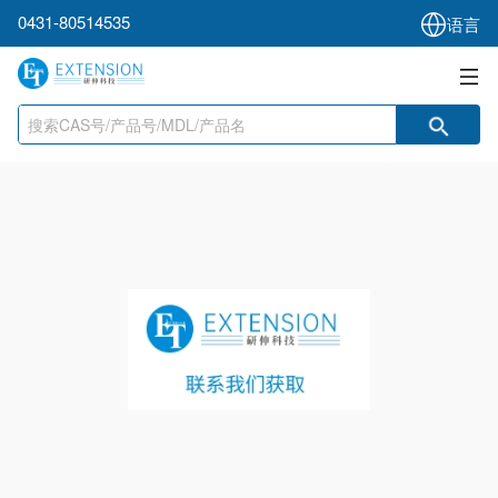
0431-80514535
语言