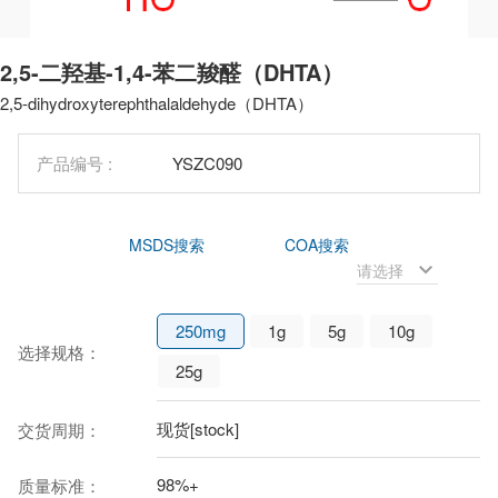
2,5-二羟基-1,4-苯二羧醛（DHTA）
2,5-dihydroxyterephthalaldehyde（DHTA）
产品编号 :
YSZC090
MSDS搜索
COA搜索
250mg
1g
5g
10g
选择规格：
25g
现货[stock]
交货周期：
98%+
质量标准：