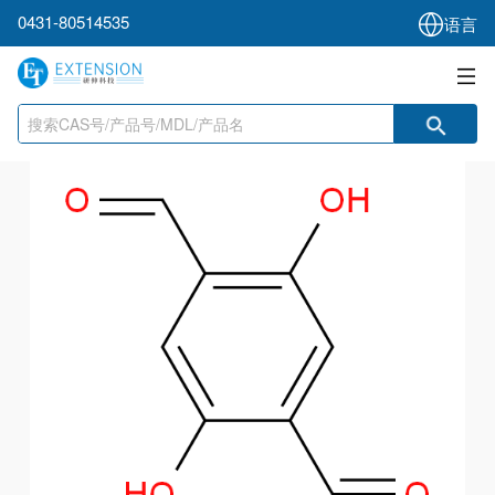
0431-80514535
语言