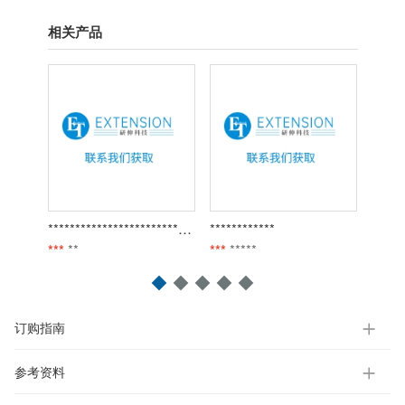
相关产品
*******************************
************
******
***
**
***
*****
***
**
订购指南
参考资料