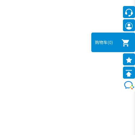
购物车
(0)