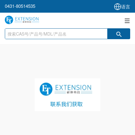
0431-80514535
语言