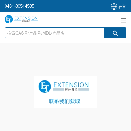
0431-80514535
语言