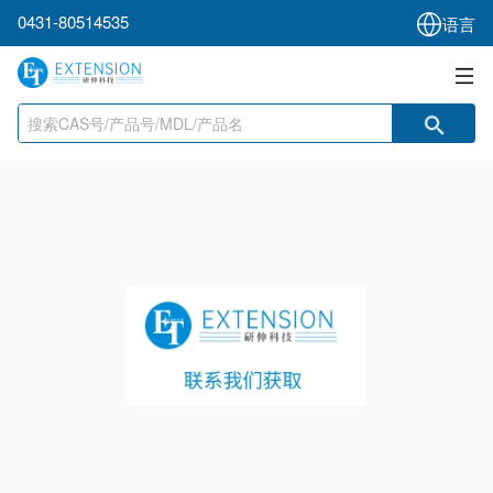
0431-80514535
语言