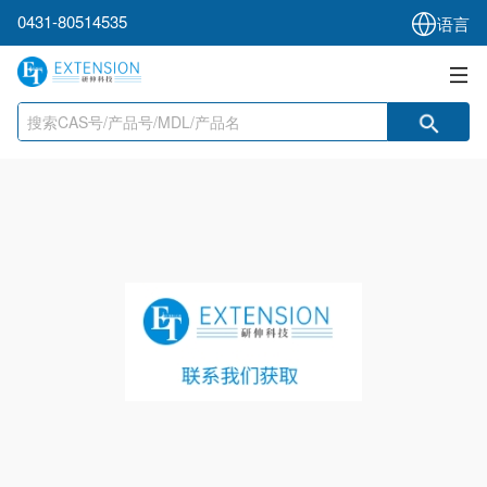
0431-80514535
语言