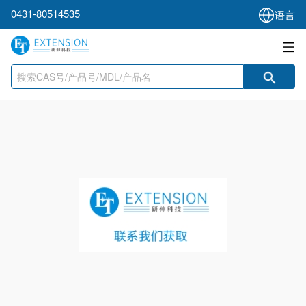
0431-80514535
语言