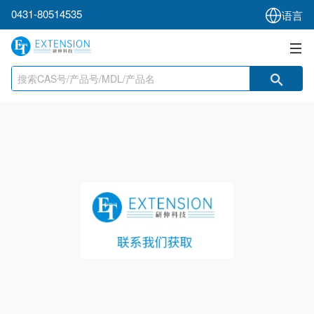
0431-80514535
语言