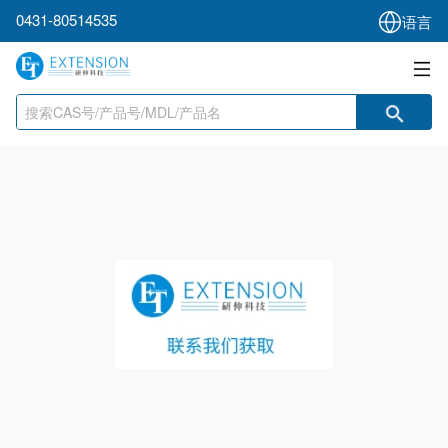
0431-80514535
语言