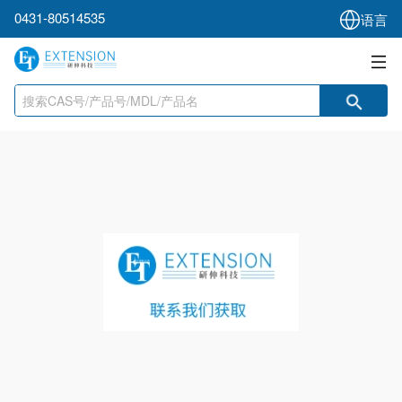
0431-80514535
语言