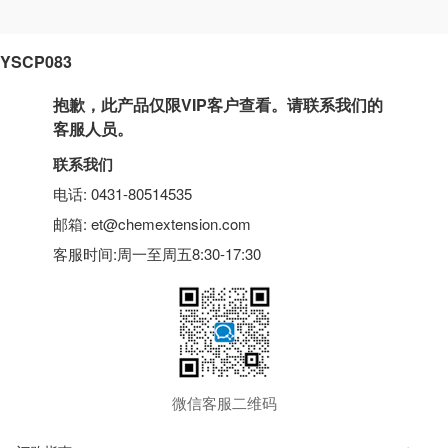
YSCP083
抱歉，此产品仅限VIP客户查看。请联系我们的
客服人员。
联系我们
电话: 0431-80514535
邮箱: et@chemextension.com
客服时间:周一至周五8:30-17:30
微信客服二维码