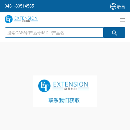
0431-80514535
语言