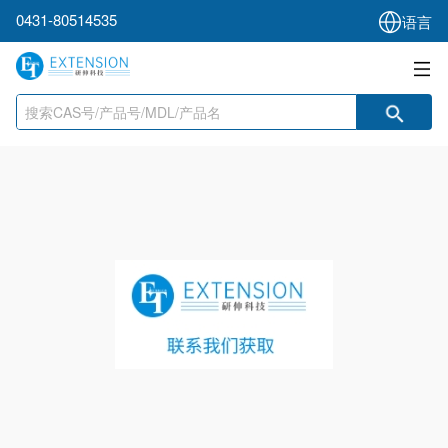
0431-80514535
语言