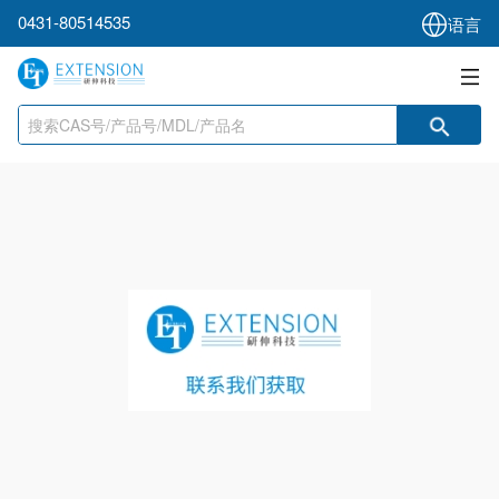
0431-80514535
语言