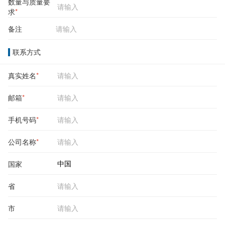
数量与质量要
求
*
备注
联系方式
真实姓名
*
邮箱
*
手机号码
*
公司名称
*
国家
省
市